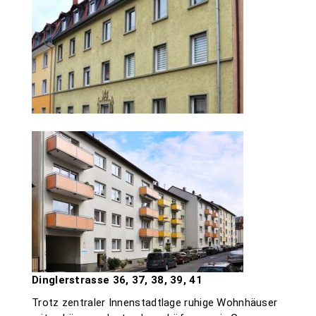
Dinglerstrasse 36, 37, 38, 39, 41
Trotz zentraler Innenstadtlage ruhige Wohnhäuser