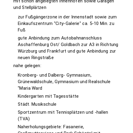
mit schön angelegten Innenhöfen sowie Garagen
und Stellplätzen
zur Fußgängerzone in der Innenstadt sowie zum
Einkaufszentrum "City-Galerie" ca. 5-10 Min. zu
Fuß
gute Anbindung zum Autobahnanschluss
Aschaffenburg Ost/ Goldbach zur A3 in Richtung
Würzburg und Frankfurt und gute Anbindung zur
neuen Ringstraße
nahe gelegen:
Kronberg- und Dalberg- Gymnasium,
Grünewaldschule, Gymnasium und Realschule
"Maria Ward
Kindergarten mit Tagesstätte
Städt. Musikschule
Sportzentrum mit Tennisplätzen und -hallen
(TVA)
Naherholungsgebiete: Fasanerie,